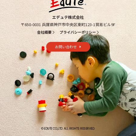
エデュテ株式会社
〒650-0031
兵庫県神戸市中央区東町123-1貿易ビル9F
会社概要
プライバシーポリシー
お問い合わせ
© EDUTE CO.,LTD. ALL RIGHTS RESERVED.