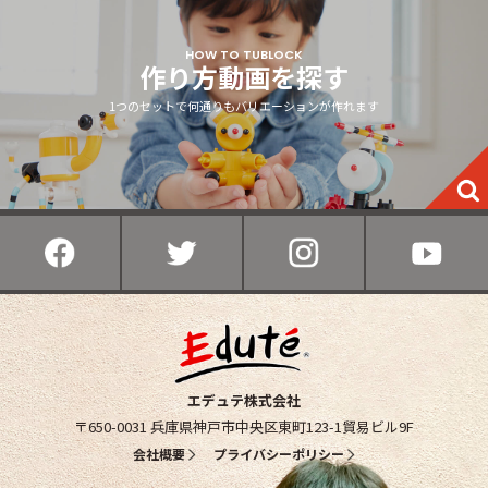
HOW TO TUBLOCK
作り方動画を探す
1つのセットで何通りもバリエーションが作れます
エデュテ株式会社
〒650-0031
兵庫県神戸市中央区東町123-1貿易ビル9F
会社概要
プライバシーポリシー