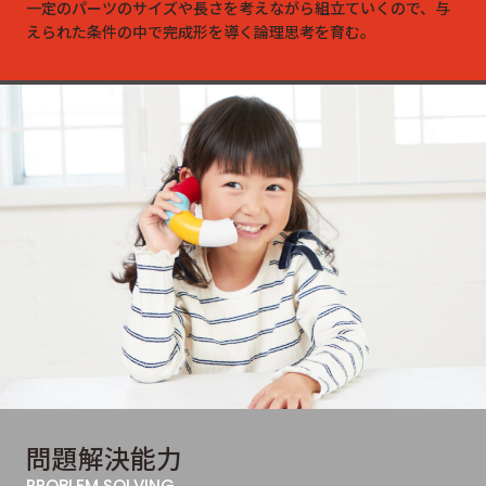
一定のパーツのサイズや長さを考えながら組立ていくので、与
えられた条件の中で完成形を導く論理思考を育む。
問題解決
能力
PROBLEM SOLVING