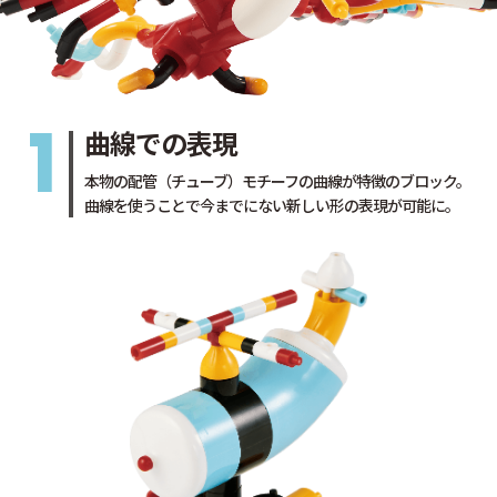
1
曲線での表現
本物の配管（チューブ）モチーフの曲線が特徴のブロック。
曲線を使うことで今までにない新しい形の表現が可能に。