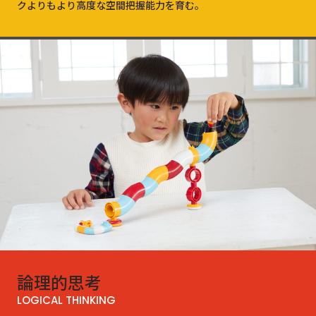
クよりもより高度な空間把握能力を育む。
論理的
思考
LOGICAL THINKING