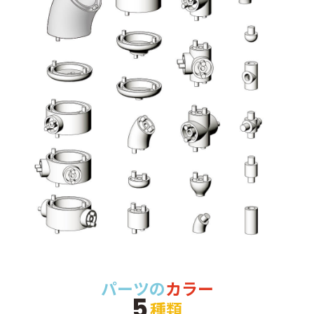
パーツの
カラー
5
種類