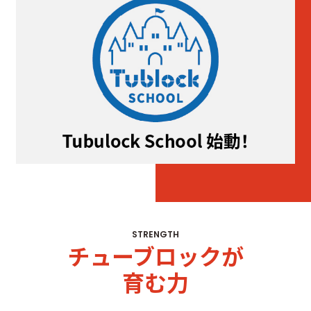
STRENGTH
チューブロックが
育む力