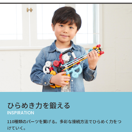
ひらめき力を
鍛える
INSPIRATION
110種類のパーツを繋げる。多彩な接続方法でひらめく力をつ
けていく。