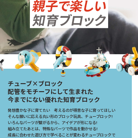
チューブ×ブロック
配管をモチーフにして生まれた
今までにない優れた
知育ブロック
発想豊かな子に育てたい 考えるのが得意な子に育ってほしい
そんな願いに応える丸い形のブロック玩具、チューブロック!
いろんなパーツが繋がるから、アイデアが形になる!
組み立てたあとは、特殊なパーツで作品を動かせる!
成⻑に合わせた遊び方で学べることが変わるチューブロックで