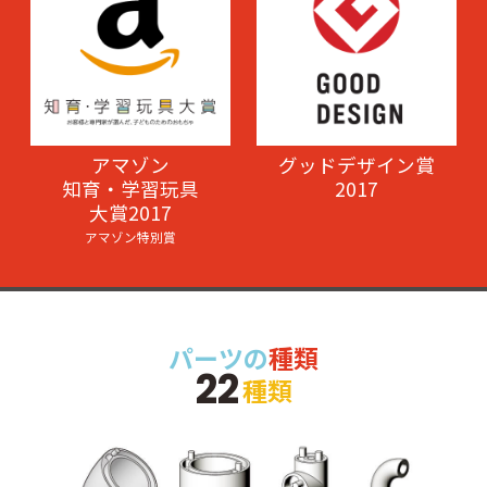
アマゾン
グッドデザイン賞
知育・学習玩具
2017
大賞2017
アマゾン特別賞
パーツの
種類
22
種類