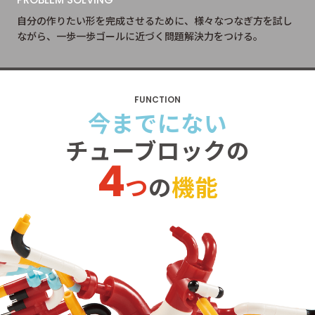
自分の作りたい形を完成させるために、様々なつなぎ方を試し
ながら、一歩一歩ゴールに近づく問題解決力をつける。
FUNCTION
今までにない
チューブロックの
4
つ
の
機能