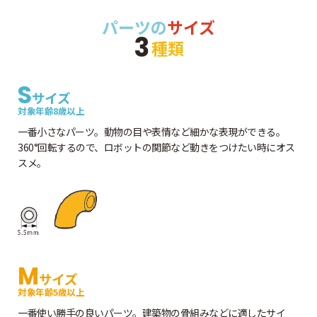
パーツの
サイズ
3
種類
S
サイズ
対象年齢8歳以上
一番小さなパーツ。動物の目や表情など細かな表現ができる。
360°回転するので、ロボットの関節など動きをつけたい時にオス
スメ。
M
サイズ
対象年齢5歳以上
一番使い勝手の良いパーツ。建築物の骨組みなどに適したサイ