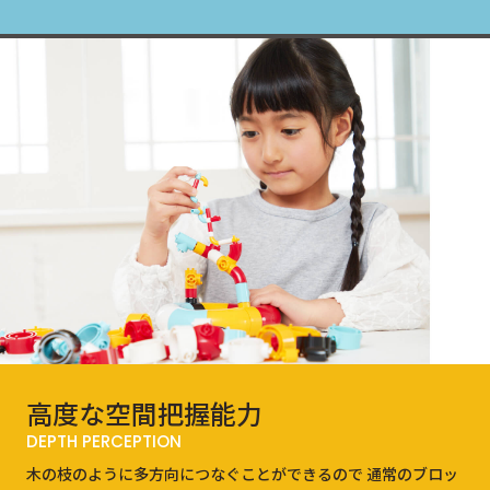
高度な
空間把握能力
DEPTH PERCEPTION
木の枝のように多方向につなぐことができるので 通常のブロッ